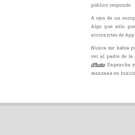
público responde.
A ojos de un europ
Algo que sólo pue
accionistas de App
Nunca me había pu
ver al padre de la
iPhoto
. Engancha y
manzana en funci