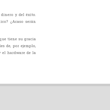
dinero y del éxito.
lico? ¿Acaso serán
que tiene su gracia
es de, por ejemplo,
 el hardware de la