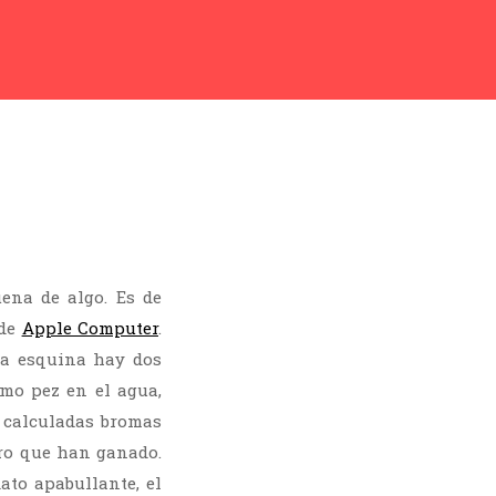
ena de algo. Es de
 de
Apple Computer
.
na esquina hay dos
mo pez en el agua,
 calculadas bromas
ero que han ganado.
ato apabullante, el