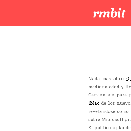
Nada más abrir
Q
mediana edad y lle
Camina sin para p
iMac
de los nuevos
revelándose como 
sobre Microsoft pr
El público aplaude