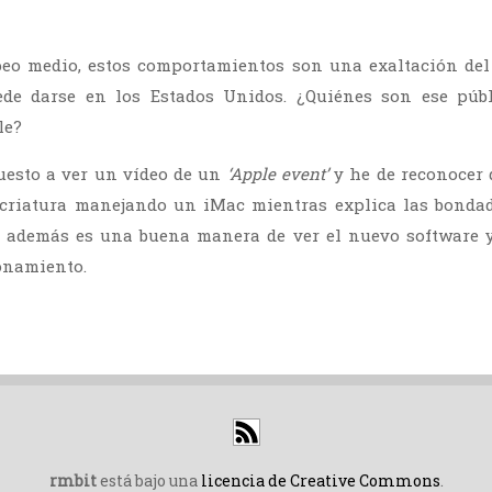
eo medio, estos comportamientos son una exaltación del 
de darse en los Estados Unidos. ¿Quiénes son ese púb
le?
esto a ver un vídeo de un
‘Apple event’
y he de reconocer 
 criatura manejando un iMac mientras explica las bondad
 además es una buena manera de ver el nuevo software y
onamiento.
rmbit
está bajo una
licencia de Creative Commons
.