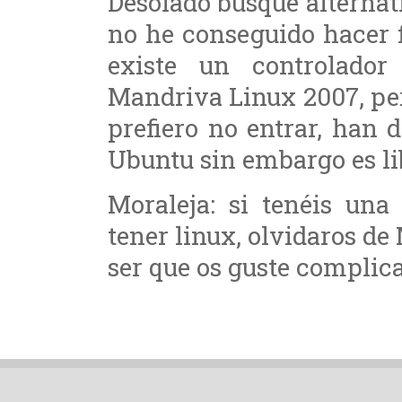
Desolado busqué alternat
no he conseguido hacer 
existe un controlado
Mandriva Linux 2007, per
prefiero no entrar, han 
Ubuntu sin embargo es li
Moraleja: si tenéis una
tener linux, olvidaros d
ser que os guste complica