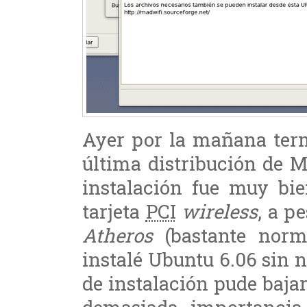
Ayer por la mañana ter
última distribución de M
instalación fue muy bie
tarjeta
PCI
wireless
, a p
Atheros
(bastante norma
instalé Ubuntu 6.06 sin 
de instalación pude bajar