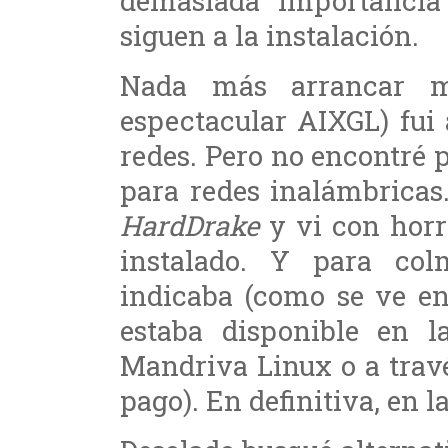
demasiada importancia
siguen a la instalación.
Nada más arrancar m
espectacular AIXGL) fui 
redes. Pero no encontré 
para redes inalámbricas
HardDrake
y vi con horr
instalado. Y para co
indicaba (como se ve en
estaba disponible en l
Mandriva Linux o a trav
pago). En definitiva, en l