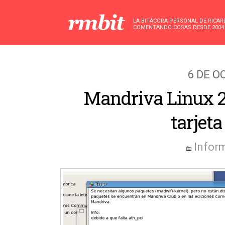
LA BITÁCORA PERSONAL DE RICA
COMENTANDO COSAS DESDE 2004
6 DE O
Mandriva Linux 2
tarjet
Infor