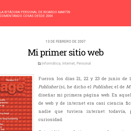
LA BITÁCORA PERSONAL DE RICARDO MARTÍN
COMENTANDO COSAS DESDE 2004
13 DE FEBRERO DE 2007
Mi primer sitio web
Informática
,
Internet
,
Personal
Fueron los días 21, 22 y 23 de junio de 
Publisher
(sí, he dicho el
Publisher
, el de
Mi
diseñar mi primera página web. En aquel
de web y de internet era casi ciencia fi
nadie que tuviera internet todavía,
curiosidad.