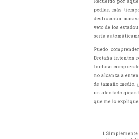
Recuerdo por aquel
pedían más tiempo 
destrucción masiva
veto de los estado
sería automáticam
Puedo comprender
Bretaña intenten r
Incluso comprende
no alcanza a enten
de tamaño medio. 
un atentado gigante
que me lo explique
Simplemente fa