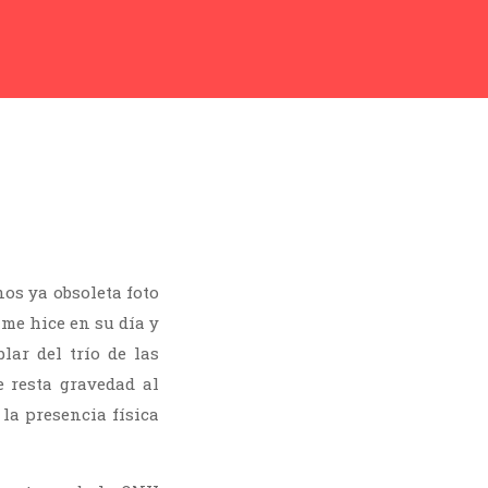
os ya obsoleta foto
me hice en su día y
lar del trío de las
e resta gravedad al
la presencia física