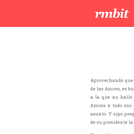
Aprovechando que h
de las Azores, es 
a la que no hallé 
Azores y todo eso 
asunto. Y sigo pre
de su presidente la