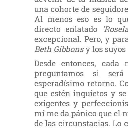
una cohorte de seguidore
Al menos eso es lo que
directo enlatado
‘Rosel
excepcional. Pero, y par
Beth Gibbons
y los suyos 
Desde entonces, cada
preguntamos si será
esperadísimo retorno. C
que estén inquietos y s
exigentes y perfeccioni
mí me da pánico que el nu
de las circunstacias. Lo c