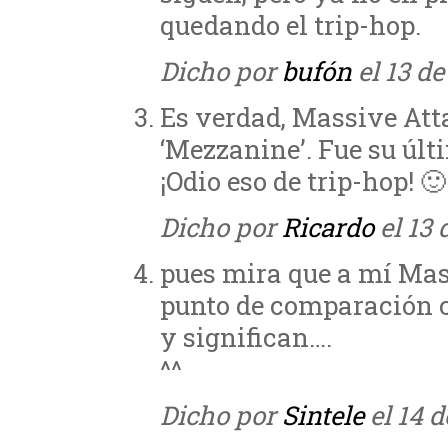
quedando el trip-hop.
Dicho por
bufón
el 13 de
Es verdad, Massive Att
‘Mezzanine’. Fue su últ
¡Odio eso de trip-hop! 🙂
Dicho por
Ricardo
el 13 
pues mira que a mí Mas
punto de comparación c
y significan….
^^
Dicho por
Sintele
el 14 d