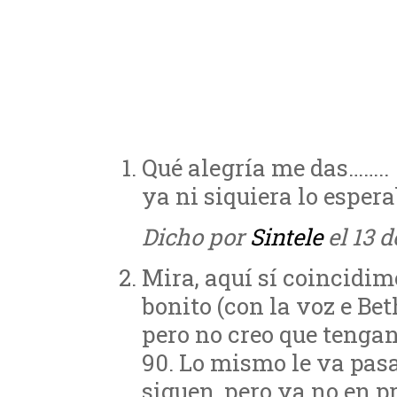
Qué alegría me das……..
ya ni siquiera lo espera
Dicho por
Sintele
el 13 d
Mira, aquí sí coincidim
bonito (con la voz e Bet
pero no creo que tengan
90. Lo mismo le va pas
siguen, pero ya no en p