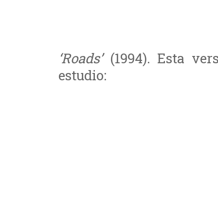
‘Roads’
(1994). Esta ver
estudio: