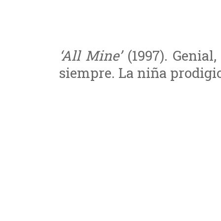
‘All Mine’
(1997). Genial,
siempre. La niña prodigi