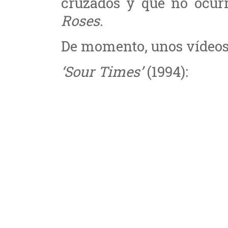
cruzados y que no ocur
Roses
.
De momento, unos vídeos 
‘Sour Times’
(1994):