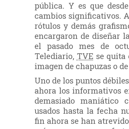
pública. Y es que desd
cambios significativos. 
rótulos y demás grafism
encargaron de diseñar la
el pasado mes de oct
Telediario,
TVE
se quita
imagen de chapuzas o de
Uno de los puntos débile
ahora los informativos er
demasiado maniático c
usados hasta la fecha n
fin ahora se han atrevid