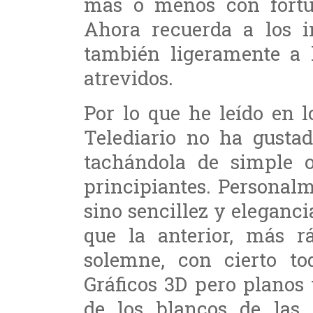
más o menos con fortu
Ahora recuerda a los 
también ligeramente a 
atrevidos.
Por lo que he leído en l
Telediario no ha gustad
tachándola de simple 
principiantes. Personal
sino sencillez y elegan
que la anterior, más 
solemne, con cierto t
Gráficos 3D pero planos 
de los blancos de las c