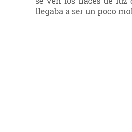
se ven los haces de luz 
llegaba a ser un poco mol