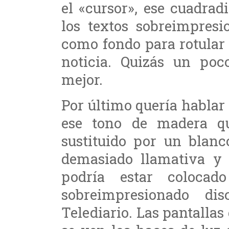
el «cursor», ese cuadrad
los textos sobreimpresi
como fondo para rotular 
noticia. Quizás un po
mejor.
Por último quería hablar 
ese tono de madera q
sustituido por un blan
demasiado llamativa y e
podría estar colocad
sobreimpresionado di
Telediario. Las pantalla