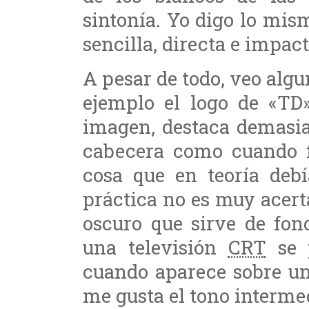
sintonía. Yo digo lo mism
sencilla, directa e impact
A pesar de todo, veo alg
ejemplo el logo de «TD»
imagen, destaca demasia
cabecera como cuando f
cosa que en teoría deb
práctica no es muy acert
oscuro que sirve de fon
una televisión
CRT
se 
cuando aparece sobre u
me gusta el tono interme