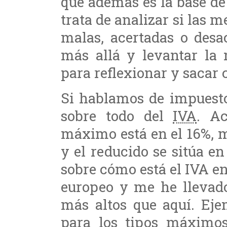
que además es la base de
trata de analizar si las 
malas, acertadas o desa
más allá y levantar la 
para reflexionar y sacar 
Si hablamos de impuesto
sobre todo del
IVA
. A
máximo está en el 16%, m
y el reducido se sitúa e
sobre cómo está el IVA en
europeo y me he llevado
más altos que aquí. Eje
para los tipos máximos