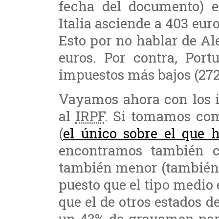
fecha del documento) e
Italia asciende a 403 euro
Esto por no hablar de Al
euros. Por contra, Port
impuestos más bajos (272
Vayamos ahora con los i
al
IRPF
. Si tomamos co
(
el único sobre el que 
encontramos también c
también menor (también 
puesto que el tipo medio 
que el de otros estados 
un 43% de gravamen para