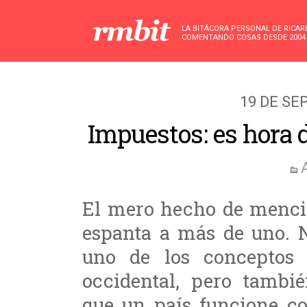
LA BITÁCORA PERSONAL DE RICA
COMENTANDO COSAS DESDE 2004
19 DE SE
Impuestos: es hora 
El mero hecho de mencio
espanta a más de uno. N
uno de los conceptos
occidental, pero tambi
que un país funcione c