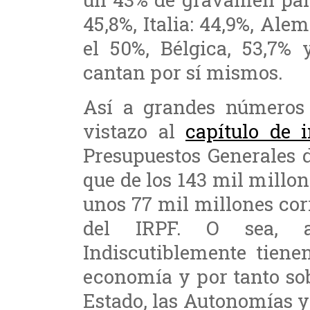
45,8%, Italia: 44,9%, Ale
el 50%, Bélgica, 53,7% 
cantan por sí mismos.
Así a grandes números
vistazo al
capítulo de i
Presupuestos Generales 
que de los 143 mil millo
unos 77 mil millones co
del IRPF. O sea, a
Indiscutiblemente tiene
economía y por tanto sob
Estado, las Autonomías y