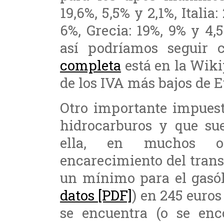
19,6%, 5,5% y 2,1%, Itali
6%, Grecia: 19%, 9% y 4,5
así podríamos seguir 
completa
está en la Wiki
de los IVA más bajos de 
Otro importante impuest
hidrocarburos y que sue
ella, en muchos ot
encarecimiento del tran
un mínimo para el gasól
datos [PDF]
) en 245 euros
se encuentra (o se enc