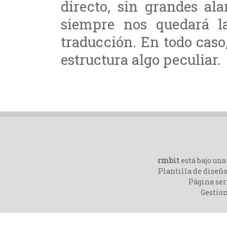
directo, sin grandes al
siempre nos quedará l
traducción. En todo caso
estructura algo peculiar.
rmbit
está bajo un
Plantilla de diseño
Página ser
Gestio