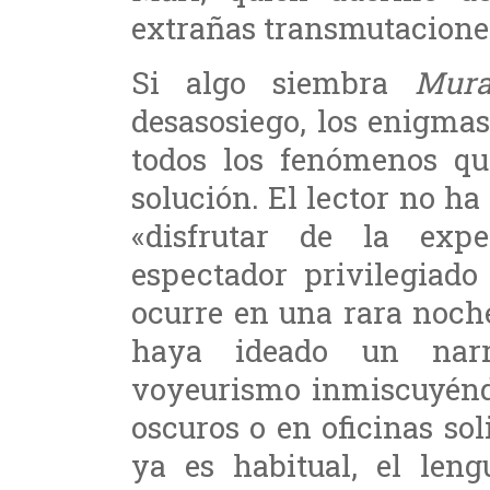
extrañas transmutacione
Si algo siembra
Mur
desasosiego, los enigmas
todos los fenómenos qu
solución. El lector no ha
«disfrutar de la exp
espectador privilegiado
ocurre en una rara noche
haya ideado un narr
voyeurismo inmiscuyéndo
oscuros o en oficinas sol
ya es habitual, el leng