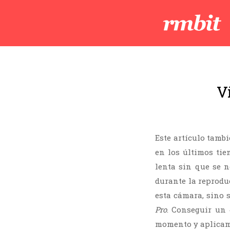
Ví
Este artículo tamb
en los últimos ti
lenta sin que se n
durante la reprodu
esta cámara, sino 
Pro
. Conseguir un
momento y aplicamo