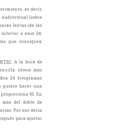
vimiento, es decir,
 audiovisual (sobre
aras lentas (de las
inferior a esos 24.
tas que consiguen
NTSC
. A la hora de
ncilla: ofrece más
fica 24 fotogramas
o quiero hacer una
 proporciona 50. En
o más del doble de
cias. Por eso decía
espués para ajustar