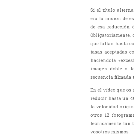
Si el título altern
era la misión de es
de esa reducción 
Obligatoriamente, 
que faltan hasta co
tasas aceptadas c
haciéndola «exces
imagen doble o l
secuencia filmada 
En el vídeo que os
reducir hasta un 4
la velocidad origi
otros 12 fotogram
técnicamente tan 
vosotros mismos: