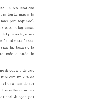
ito. En realidad esa
mara lenta, más allá
amas por segundo).
ar» esos fotogramas
 del proyecto, otras
n la cámara lenta,
rama fantasma», la
re todo cuando la
me di cuenta de que
nturé con un 20% de
 relleno han de ser
El resultado no es
aridad. Juzgad por