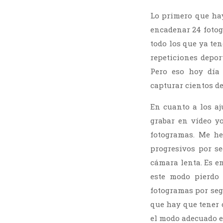
Lo primero que hay
encadenar 24 fotog
todo los que ya te
repeticiones depor
Pero eso hoy día
capturar cientos d
En cuanto a los a
grabar en vídeo y
fotogramas. Me he
progresivos por s
cámara lenta. Es e
este modo pierdo 
fotogramas por seg
que hay que tener 
el modo adecuado e