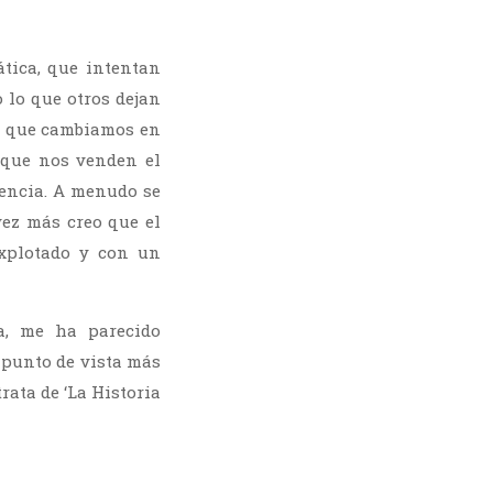
tica, que intentan
 lo que otros dejan
s que cambiamos en
rque nos venden el
encia. A menudo se
vez más creo que el
explotado y con un
a, me ha parecido
 punto de vista más
ata de ‘La Historia