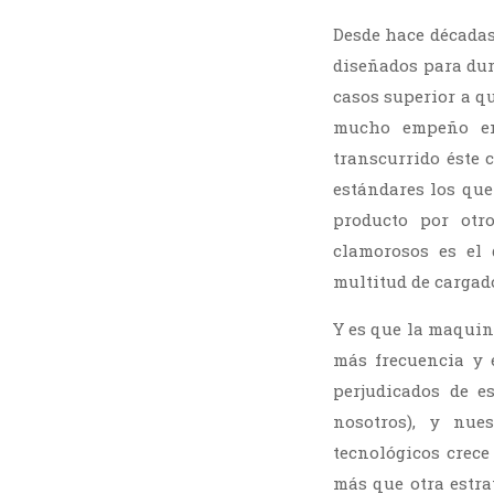
Desde hace décadas 
diseñados para dur
casos superior a q
mucho empeño en 
transcurrido éste 
estándares los que
producto por otr
clamorosos es el 
multitud de cargado
Y es que la maquin
más frecuencia y 
perjudicados de e
nosotros), y nue
tecnológicos crece
más que otra estr