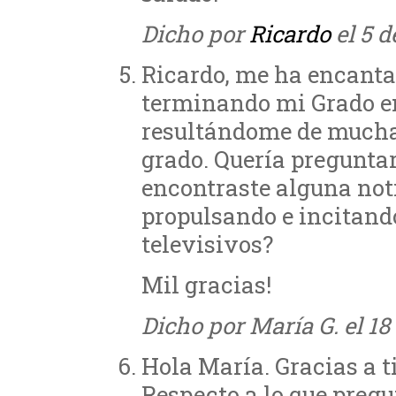
Dicho por
Ricardo
el 5 d
Ricardo, me ha encantad
terminando mi Grado en
resultándome de mucha 
grado. Quería preguntart
encontraste alguna noti
propulsando e incitando
televisivos?
Mil gracias!
Dicho por María G. el 18
Hola María. Gracias a t
Respecto a lo que preg