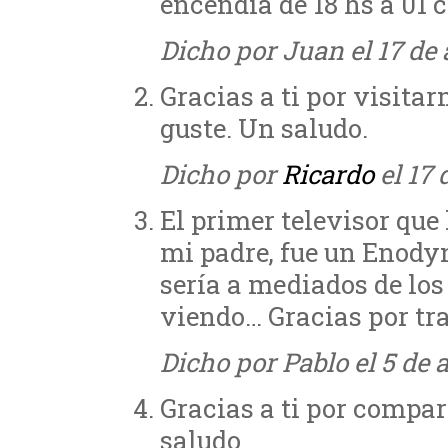
encendia de 18 hs a 0
Dicho por Juan el 17 de 
Gracias a ti por visita
guste. Un saludo.
Dicho por
Ricardo
el 17 
El primer televisor qu
mi padre, fue un Enodyn
sería a mediados de los
viendo… Gracias por tr
Dicho por Pablo el 5 de a
Gracias a ti por compar
saludo.