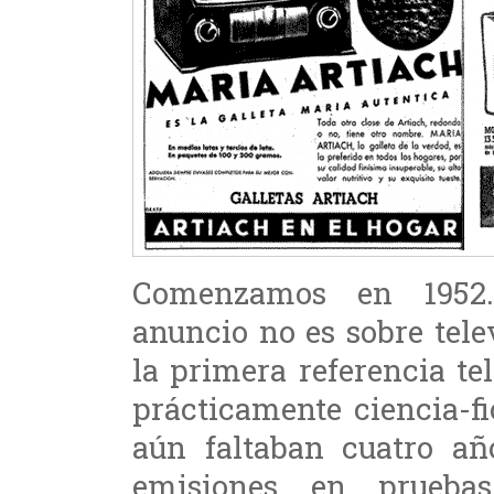
Comenzamos en 1952.
anuncio no es sobre telev
la primera referencia te
prácticamente ciencia-f
aún faltaban cuatro a
emisiones en prueba