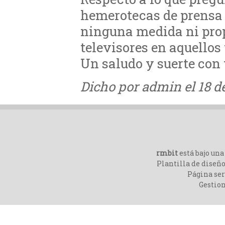
hemerotecas de prensa 
ninguna medida ni prop
televisores en aquellos
Un saludo y suerte con 
Dicho por admin el 18 de
rmbit
está bajo un
Plantilla de diseño
Página ser
Gestio