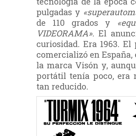
tecnología de la época 
pulgadas y
«superautom
de 110 grados y
«equ
VIDEORAMA»
. El anunc
curiosidad. Era 1963. El 
comercializó en España, o
la marca Visón y, aunque
portátil tenía poco, er
tan reducido.