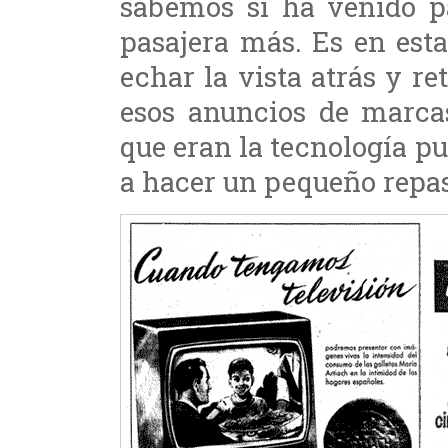
sabemos si ha venido p
pasajera más. Es en est
echar la vista atrás y re
esos anuncios de marc
que eran la tecnología p
a hacer un pequeño repa