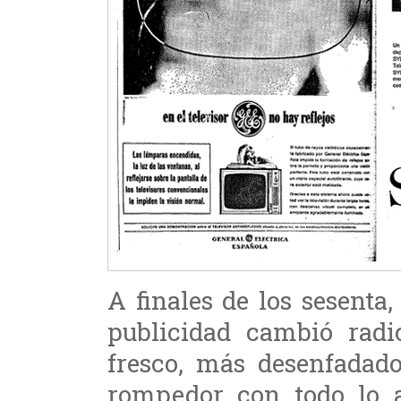
A finales de los sesenta,
publicidad cambió radi
fresco, más desenfadado
rompedor con todo lo an