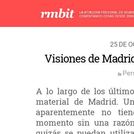
LA BITÁCORA PERSONAL DE RICA
COMENTANDO COSAS DESDE 2004
25 DE 
Visiones de Madrid 
Per
A lo largo de los últi
material de Madrid. U
aparentemente no tien
momento sin una razón
quizás se puedan utiliz