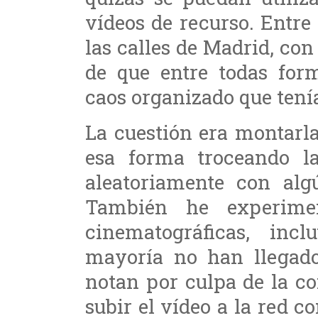
vídeos de recurso. Entre
las calles de Madrid, con 
de que entre todas for
caos organizado que tenía
La cuestión era montarl
esa forma troceando l
aleatoriamente con algú
También he experimen
cinematográficas, inc
mayoría no han llegado
notan por culpa de la c
subir el vídeo a la red 