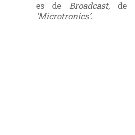
es de
Broadcast
, de 
‘Microtronics’
.