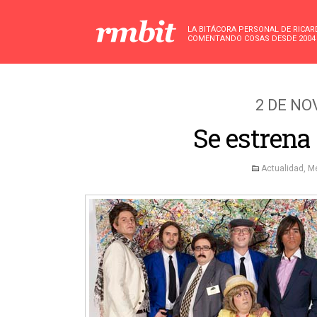
LA BITÁCORA PERSONAL DE RICA
COMENTANDO COSAS DESDE 2004
2 DE NO
Se estrena
Actualidad
,
Me