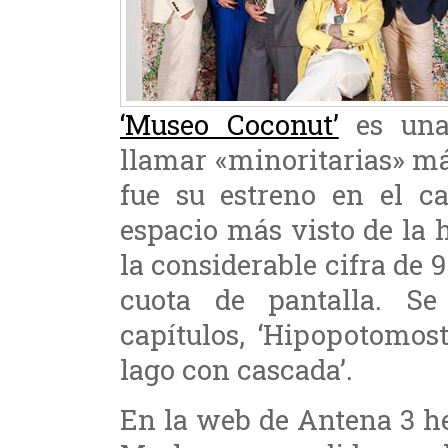
‘Museo Coconut’
es una
llamar «minoritarias» m
fue su estreno en el c
espacio más visto de la h
la considerable cifra de 
cuota de pantalla. Se
capítulos, ‘Hipopotomost
lago con cascada’.
En la web de Antena 3 he