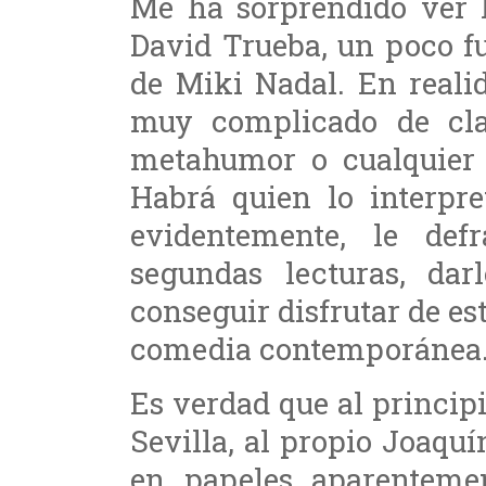
Me ha sorprendido ver 
David Trueba, un poco fu
de Miki Nadal. En reali
muy complicado de clas
metahumor o cualquier
Habrá quien lo interpre
evidentemente, le def
segundas lecturas, dar
conseguir disfrutar de e
comedia contemporánea
Es verdad que al princip
Sevilla, al propio Joaquí
en papeles aparenteme