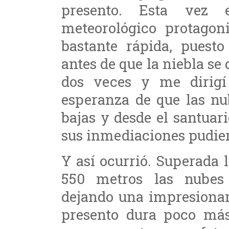
presento. Esta vez 
meteorológico protagoni
bastante rápida, pues
antes de que la niebla se
dos veces y me dirigí
esperanza de que las nu
bajas y desde el santuar
sus inmediaciones pudier
Y así ocurrió. Superada
550 metros las nubes
dejando una impresionan
presento dura poco má