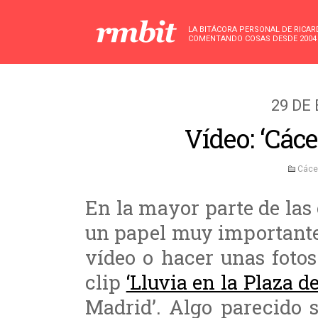
LA BITÁCORA PERSONAL DE RICA
COMENTANDO COSAS DESDE 2004
29 DE
Vídeo: ‘Cáce
Cáce
En la mayor parte de las 
un papel muy importante 
vídeo o hacer unas foto
clip
‘Lluvia en la Plaza d
Madrid’. Algo parecido 