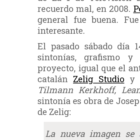
recuerdo mal, en 2008.
P
general fue buena. Fue
interesante.
El pasado sábado día 
sintonías, grafismo y 
proyecto, igual que el ant
catalán
Zelig Studio
y c
Tilmann Kerkhoff, Lean
sintonía es obra de Jose
de Zelig:
La nueva imagen se a