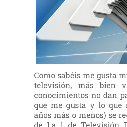
Como sabéis me gusta mu
televisión, más bien 
conocimientos no dan par
que me gusta y lo que n
años más o menos) se re
de La 1 de Televisión E