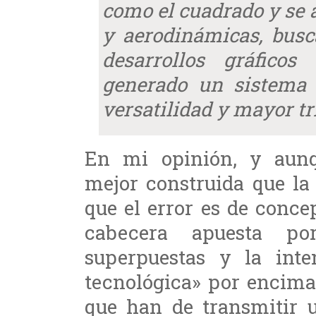
como el cuadrado y se 
y aerodinámicas, busc
desarrollos gráfico
generado un sistema 
versatilidad y mayor t
En mi opinión, y aun
mejor construida que la 
que el error es de conce
cabecera apuesta po
superpuestas y la int
tecnológica» por encima 
que han de transmitir 