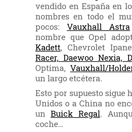
vendido en España en lo
nombres en todo el mun
pocos:
Vauxhall Astra
nombre que Opel adopt
Kadett
, Chevrolet Ipa
Racer, Daewoo Nexia, 
Optima,
Vauxhall/Hold
un largo etcétera.
Esto por supuesto sigue h
Unidos o a China no enc
un
Buick Regal
. Aunq
coche…