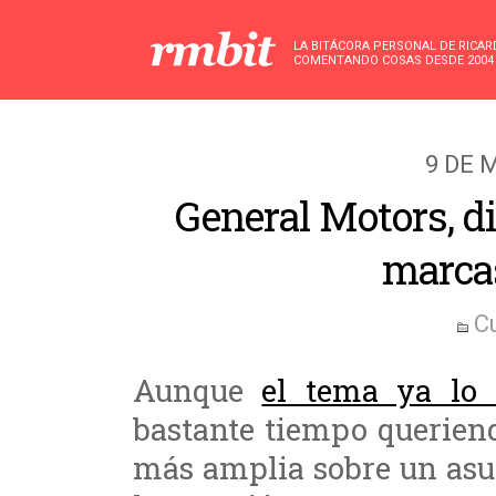
LA BITÁCORA PERSONAL DE RICA
COMENTANDO COSAS DESDE 2004
9 DE 
General Motors, di
marca
C
Aunque
el tema ya lo 
bastante tiempo querien
más amplia sobre un asu