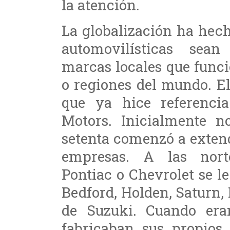
la atención.
La globalización ha hec
automovilísticas sea
marcas locales que func
o regiones del mundo. E
que ya hice referenci
Motors. Inicialmente n
setenta comenzó a exten
empresas. A las norte
Pontiac o Chevrolet se l
Bedford, Holden, Saturn,
de Suzuki. Cuando era
fabricaban sus propios