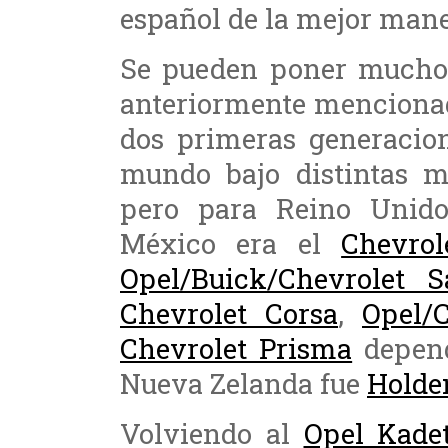
español de la mejor mane
Se pueden poner muchos
anteriormente mencion
dos primeras generacion
mundo bajo distintas m
pero para Reino Unid
México era el
Chevro
Opel/Buick/Chevrolet S
Chevrolet Corsa
,
Opel/C
Chevrolet Prisma
depend
Nueva Zelanda fue
Holde
Volviendo al
Opel Kadet