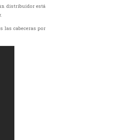
n distribuidor está
.
as las cabeceras por