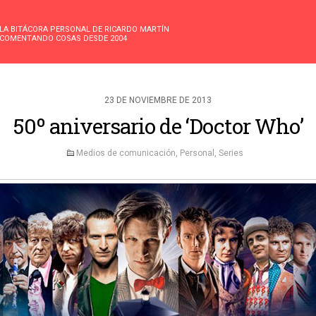
LA BITÁCORA PERSONAL DE RICARDO MARTÍN
COMENTANDO COSAS DESDE 2004
23 DE NOVIEMBRE DE 2013
50º aniversario de ‘Doctor Who’
Medios de comunicación
,
Personal
,
Series