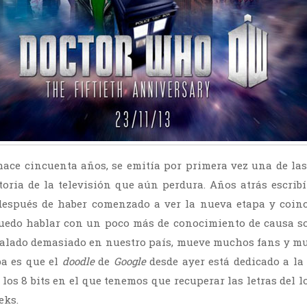
hace cincuenta años, se emitía por primera vez una de la
toria de la televisión que aún perdura. Años atrás escrib
espués de haber comenzado a ver la nueva etapa y coinc
puedo hablar con un poco más de conocimiento de causa so
calado demasiado en nuestro país, mueve muchos fans y m
ba es que el
doodle
de
Google
desde ayer está dedicado a la 
los 8 bits en el que tenemos que recuperar las letras del 
eks.