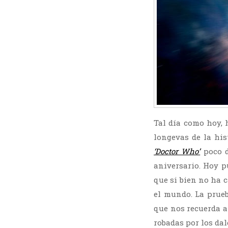
Tal día como hoy, 
longevas de la his
‘Doctor Who’
poco d
aniversario. Hoy 
que si bien no ha 
el mundo. La prue
que nos recuerda a 
robadas por los dal