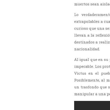
muertos sean aisla
Lo verdaderament
extrapolables a cua
curioso que una se
llevan a la reflexi
destinados a realiz
nacionalidad.
Al igual que en su 
impecable. Los pro
Victus en el pue
Posiblemente, al m
un trasfondo que s
manipular a una pe