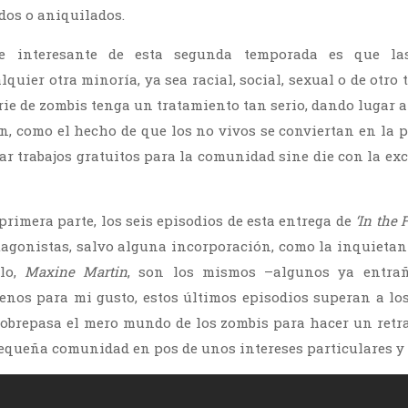
dos o aniquilados.
e interesante de esta segunda temporada es que la
lquier otra minoría, ya sea racial, social, sexual o de otro t
rie de zombis tenga un tratamiento tan serio, dando lugar
ón, como el hecho de que los no vivos se conviertan en la 
ar trabajos gratuitos para la comunidad sine die con la ex
primera parte, los seis episodios de esta entrega de
‘In the 
tagonistas, salvo alguna incorporación, como la inquietan
blo,
Maxine Martin
, son los mismos –algunos ya entr
enos para mi gusto, estos últimos episodios superan a lo
obrepasa el mero mundo de los zombis para hacer un retr
queña comunidad en pos de unos intereses particulares y 