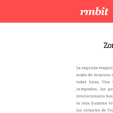
Zo
La segunda tempor
acabo de terminar 
todas luces. Una 
integrados, las p
revolucionario bu
la raza humana viv
los votantes de Vi