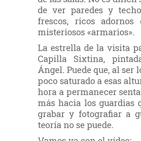
de ver paredes y techo
frescos, ricos adornos
misteriosos «armarios».
La estrella de la visita 
Capilla Sixtina, pinta
Ángel. Puede que, al ser l
poco saturado a esas alt
hora a permanecer sentad
más hacia los guardias 
grabar y fotografiar a 
teoría no se puede.
Vamos ya con el vídeo: