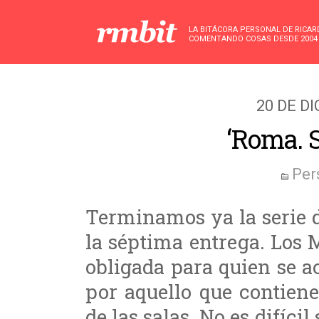
LA BITÁCORA PERSONAL DE RICA
COMENTANDO COSAS DESDE 2004
20 DE D
‘Roma. 
Per
Terminamos ya la serie 
la séptima entrega. Los 
obligada para quien se a
por aquello que contiene
de las salas. No es difíci