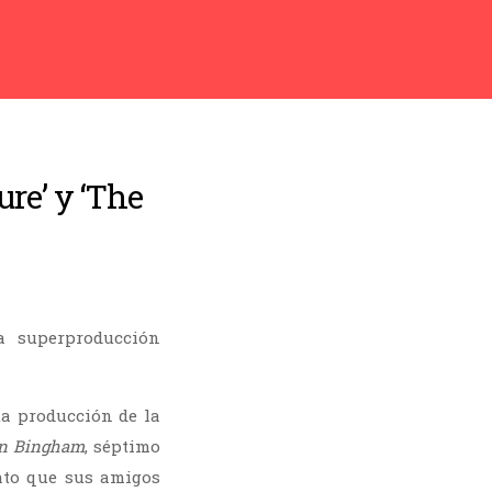
ure’ y ‘The
a superproducción
ta producción de la
hn Bingham
, séptimo
ato que sus amigos