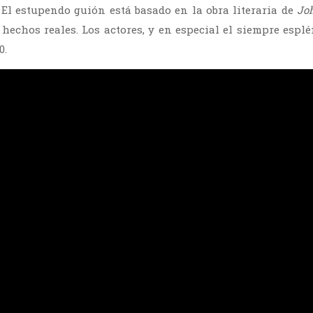
. El estupendo guión está basado en la obra literaria de
Jo
 hechos reales. Los actores, y en especial el siempre espl
0.