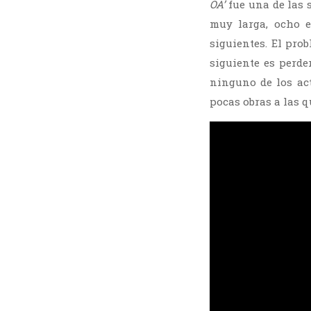
OA’
fue una de las 
muy larga, ocho e
siguientes. El pr
siguiente es perde
ninguno de los ac
pocas obras a las qu