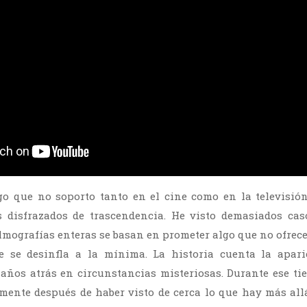
lgo que no soporto tanto en el cine como en la televisió
s disfrazados de trascendencia. He visto demasiados cas
ilmografías enteras se basan en prometer algo que no ofrecen
 se desinfla a la mínima. La historia cuenta la apar
 años atrás en circunstancias misteriosas. Durante ese t
almente después de haber visto de cerca lo que hay más all