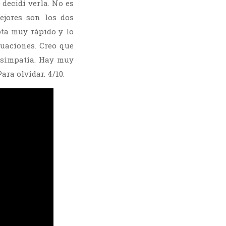
decidí verla. No es
ejores son los dos
ta muy rápido y lo
tuaciones. Creo que
 simpatía. Hay muy
ara olvidar. 4/10.