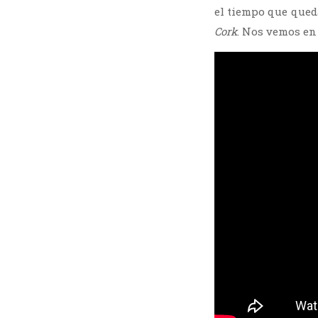
el tiempo que queda
Cork
. Nos vemos en 