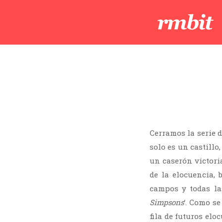
Cerramos la serie d
solo es un castill
un caserón victor
de la elocuencia, 
campos y todas la
Simpsons
‘. Como se
fila de futuros el