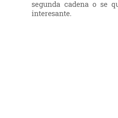
segunda cadena o se q
interesante.