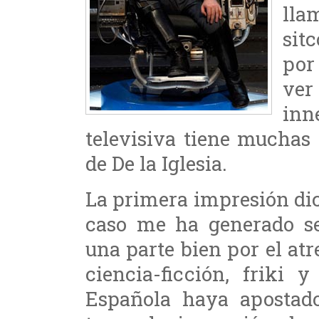
ll
sit
por
ve
inn
televisiva tiene muchas
de De la Iglesia.
La primera impresión dic
caso me ha generado sen
una parte bien por el at
ciencia-ficción, friki 
Española haya apostado