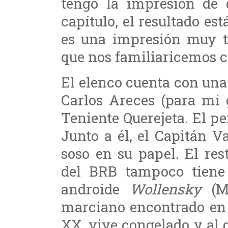
tengo la impresión de 
capítulo, el resultado es
es una impresión muy t
que nos familiaricemos c
El elenco cuenta con una
Carlos Areces (para mi 
Teniente Querejeta. El pe
Junto a él, el Capitán V
soso en su papel. El rest
del BRB tampoco tiene 
androide
Wollensky
(Ma
marciano encontrado en e
XX, vive congelado y al 