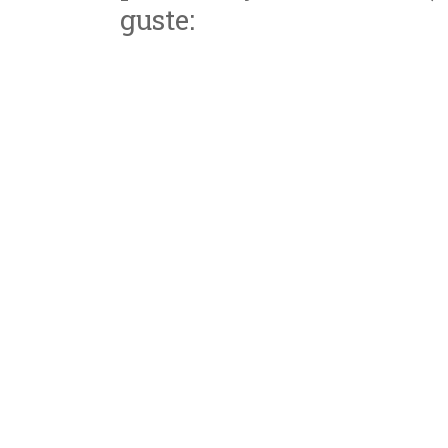
guste: