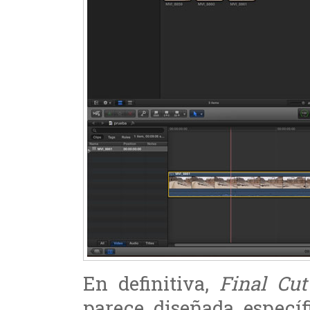
En definitiva,
Final Cu
parece diseñada especí