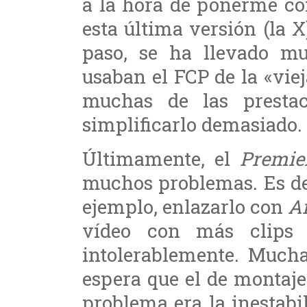
a la hora de ponerme con
esta última versión (la 
paso, se ha llevado mu
usaban el FCP de la «vie
muchas de las prestac
simplificarlo demasiado.
Últimamente, el
Premie
muchos problemas. Es de
ejemplo, enlazarlo con
Af
vídeo con más clips 
intolerablemente. Much
espera que el de montaj
problema era la inestab