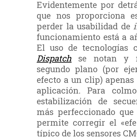
Evidentemente por detrá
que nos proporciona 
perder la usabilidad de
funcionamiento está a a
El uso de tecnologías
Dispatch
se notan y m
segundo plano (por ej
efecto a un clip) apenas
aplicación. Para colm
estabilización de secu
más perfeccionado que
permite corregir el «ef
típico de los sensores
CM