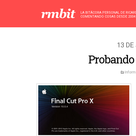
LA BITÁCORA PERSONAL DE RICA
COMENTANDO COSAS DESDE 2004
13 DE
Probando 
Inform