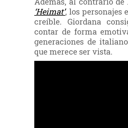
Además, al contrario de
‘Heimat’
, los personajes
creíble. Giordana cons
contar de forma emotiva
generaciones de italian
que merece ser vista.