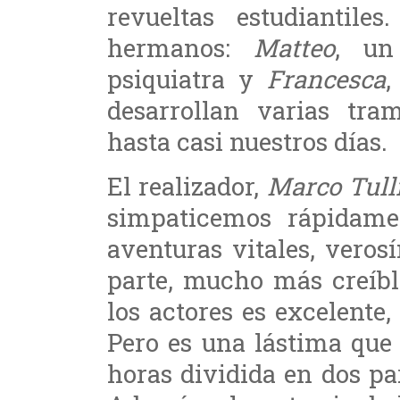
revueltas estudiantile
hermanos:
Matteo
, un
psiquiatra y
Francesca
,
desarrollan varias tr
hasta casi nuestros días.
El realizador,
Marco Tull
simpaticemos rápidame
aventuras vitales, veros
parte, mucho más creíbl
los actores es excelente
Pero es una lástima que 
horas dividida en dos par