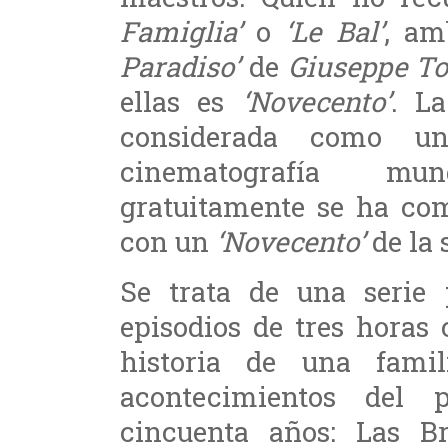
Famiglia’
o
‘Le Bal’
, a
Paradiso’
de
Giuseppe To
ellas es
‘Novecento’
. La
considerada como u
cinematografía mu
gratuitamente se ha c
con un
‘Novecento’
de la 
Se trata de una serie
episodios de tres horas
historia de una famil
acontecimientos del 
cincuenta años: Las Br