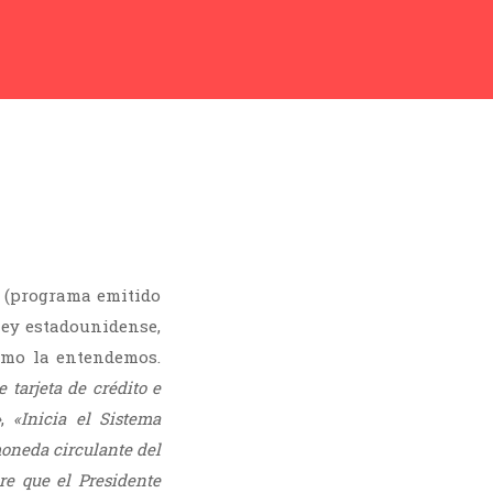
(programa emitido
ley estadounidense,
omo la entendemos.
 tarjeta de crédito e
»
,
«Inicia el Sistema
moneda circulante del
re que el Presidente