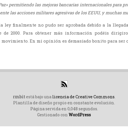
az» permitiendo las mejoras bancarias internacionales para pr
nte las acciones militares agresivas de los EEUU, y muchas má
 la ley finalmente no pudo ser aprobada debido a la llegad
 de 2000. Para obtener más información podéis dirigir
e movimiento. En mi opinión es demasiado bonito para ser 
rmbit
está bajo una
licencia de Creative Commons
.
Plantilla de diseño propio en constante evolución.
Página servida en 0,048 segundos.
Gestionado con
WordPress