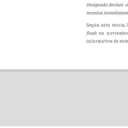
Designado declare «P
termina inmediatame
Según esta teoría,
Bush
en noviembre
informativa de est