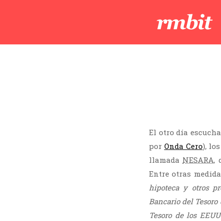
El otro día escucha
por
Onda Cero
), l
llamada
NESARA
,
Entre otras medida
hipoteca y otros p
Bancario del Tesoro 
Tesoro de los EEUU 