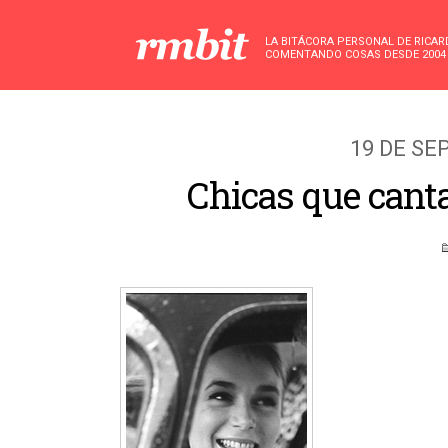
LA BITÁCORA PERSONAL DE RICA
COMENTANDO COSAS DESDE 2004
19 DE SE
Chicas que canta