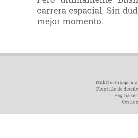
carrera espacial. Sin du
mejor momento.
rmbit
está bajo un
Plantilla de diseño
Página ser
Gestio