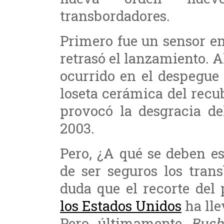
transbordadores.
Primero fue un sensor e
retrasó el lanzamiento. 
ocurrido en el despegue
loseta cerámica del recu
provocó la desgracia d
2003.
Pero, ¿A qué se deben es
de ser seguros los tran
duda que el recorte del
los Estados Unidos
ha lle
Pero últimamente
Bus