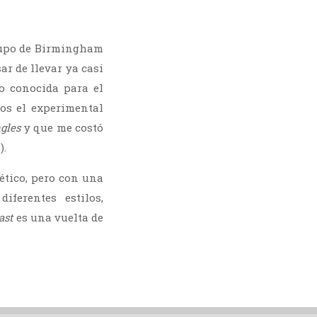
rupo de Birmingham
ar de llevar ya casi
 conocida para el
os el experimental
ngles
y que me costó
).
ético, pero con una
ferentes estilos,
ast
es una vuelta de