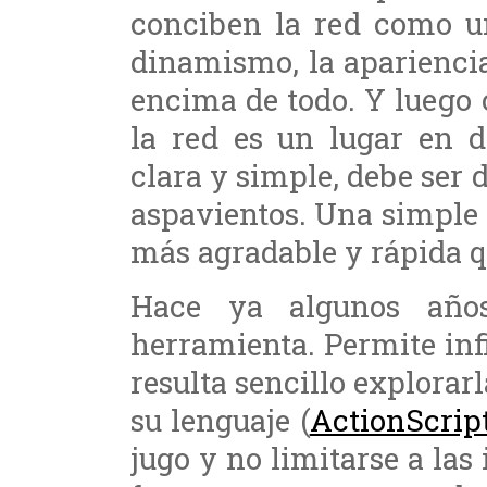
conciben la red como u
dinamismo, la apariencia
encima de todo. Y luego 
la red es un lugar en d
clara y simple, debe ser 
aspavientos. Una simpl
más agradable y rápida q
Hace ya algunos año
herramienta. Permite inf
resulta sencillo explorarl
su lenguaje (
ActionScrip
jugo y no limitarse a la