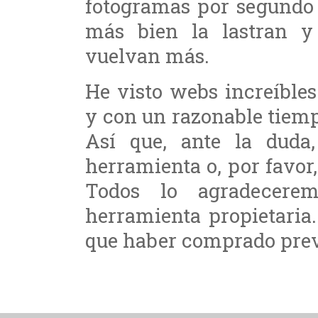
fotogramas por segundo 
más bien la lastran y
vuelvan más.
He visto webs increíble
y con un razonable tiemp
Así que, ante la duda
herramienta o, por favo
Todos lo agradecere
herramienta propietaria
que haber comprado prev