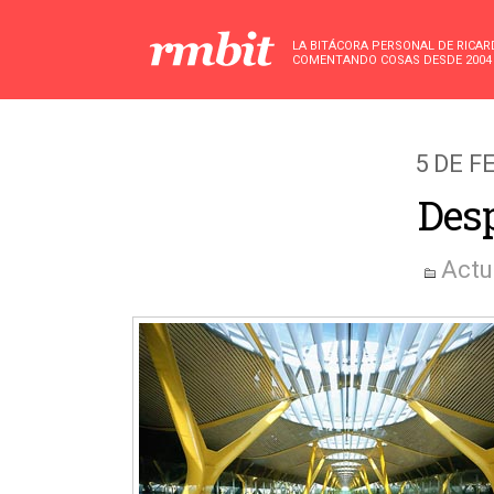
LA BITÁCORA PERSONAL DE RICA
COMENTANDO COSAS DESDE 2004
5 DE F
Desp
Actu