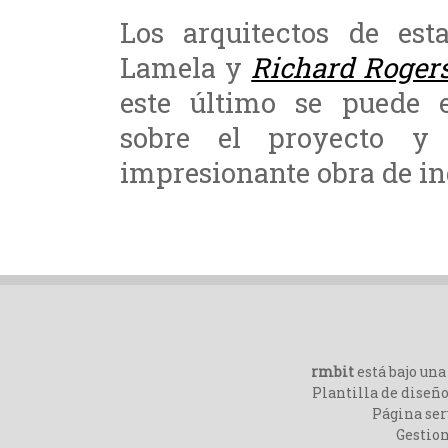
Los arquitectos de est
Lamela y
Richard Roger
este último se puede 
sobre el proyecto y 
impresionante obra de in
rmbit
está bajo un
Plantilla de diseño
Página ser
Gestio