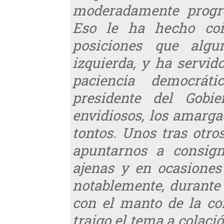
moderadamente progre
Eso le ha hecho coi
posiciones que alg
izquierda, y ha servi
paciencia democrát
presidente del Gobie
envidiosos, los amarg
tontos. Unos tras otr
apuntarnos a consign
ajenas y en ocasiones
notablemente, durante
con el manto de la con
traigo el tema a colaci