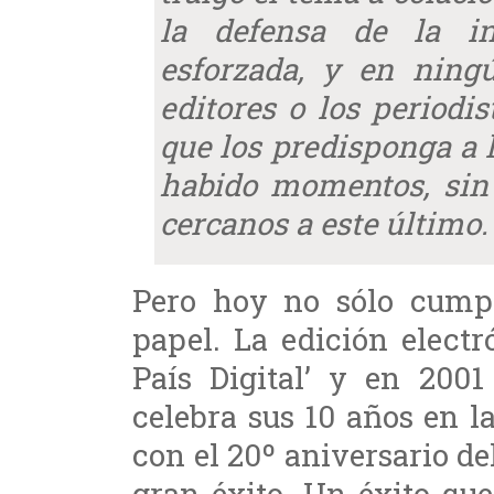
la defensa de la i
esforzada, y en ningú
editores o los periodi
que los predisponga a l
habido momentos, sin
cercanos a este último.
Pero hoy no sólo cumpl
papel. La edición electr
País Digital’ y en 2001
celebra sus 10 años en l
con el 20º aniversario de
gran éxito. Un éxito qu