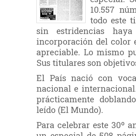
10.557 núm
todo este t
sin estridencias hay
incorporación del color
apreciable. Lo mismo pu
Sus titulares son objetivo
El País nació con voca
nacional e internacional
prácticamente dobland
leído (El Mundo).
Para celebrar este 30º an
un especial de 508 pági