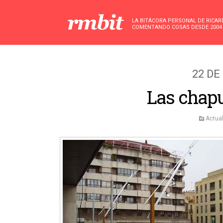
LA BITÁCORA PERSONAL DE RICA
COMENTANDO COSAS DESDE 2004
22 DE
Las chap
Actua