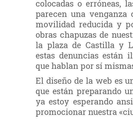
colocadas o erróneas, 
parecen una venganza c
movilidad reducida y po
obras chapuzas de nuestr
la plaza de Castilla y 
estas denuncias están i
que hablan por sí misma
El diseño de la web es u
que están preparando un
ya estoy esperando ansi
promocionar nuestra «ci