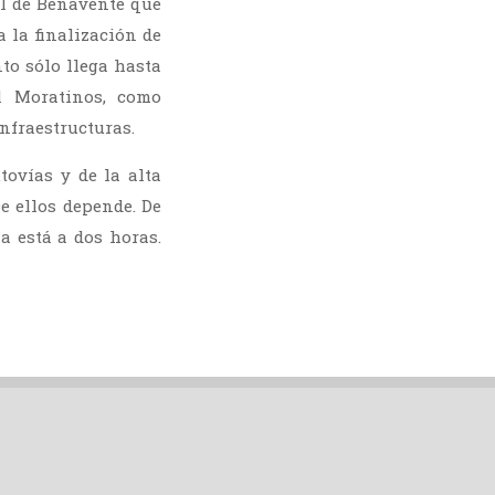
al de Benavente que
 la finalización de
to sólo llega hasta
l Moratinos, como
infraestructuras.
ovías y de la alta
e ellos depende. De
 está a dos horas.