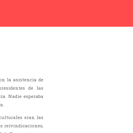
on la asistencia de
presidentes de las
ía. Nadie esperaba
n.
culturales eran las
s reivindicaciones,