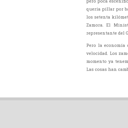
pero poca escenifi
quería pillar por 
los setenta kilóme
Zamora. El Minis
representante del G
Pero la economía 
velocidad. Los zam
momento ya tenemo
Las cosas han camb