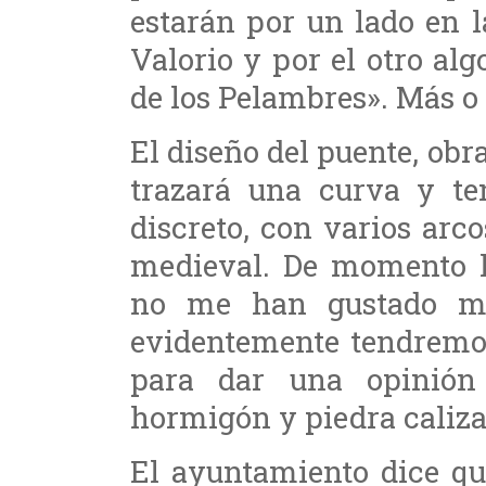
estarán por un lado en 
Valorio y por el otro al
de los Pelambres». Más o 
El diseño del puente, obr
trazará una curva y t
discreto, con varios arc
medieval. De momento l
no me han gustado m
evidentemente tendremos
para dar una opinión 
hormigón y piedra caliza
El ayuntamiento dice qu