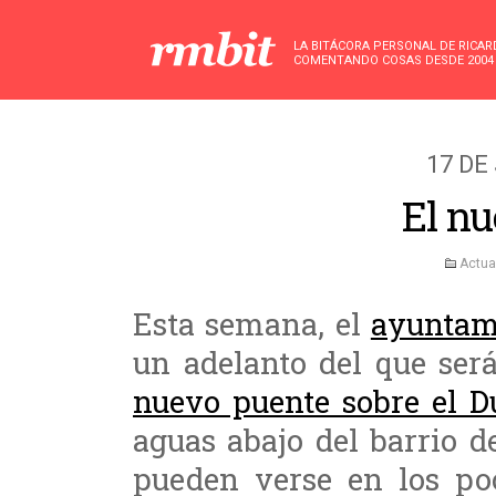
LA BITÁCORA PERSONAL DE RICA
COMENTANDO COSAS DESDE 2004
17 DE
El nu
Actua
Esta semana, el
ayuntam
un adelanto del que ser
nuevo puente sobre el D
aguas abajo del barrio d
pueden verse en los po