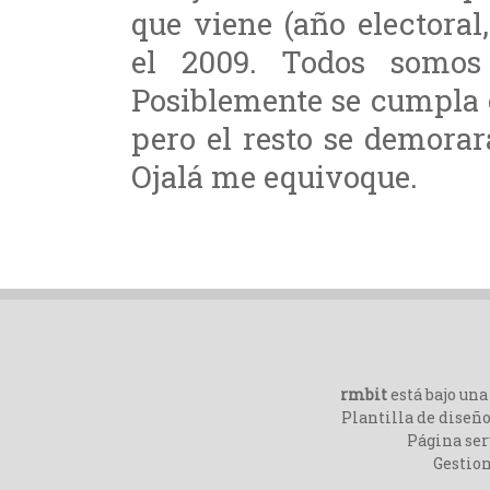
que viene (año electoral,
el 2009. Todos somos 
Posiblemente se cumpla e
pero el resto se demora
Ojalá me equivoque.
rmbit
está bajo un
Plantilla de diseño
Página ser
Gestio