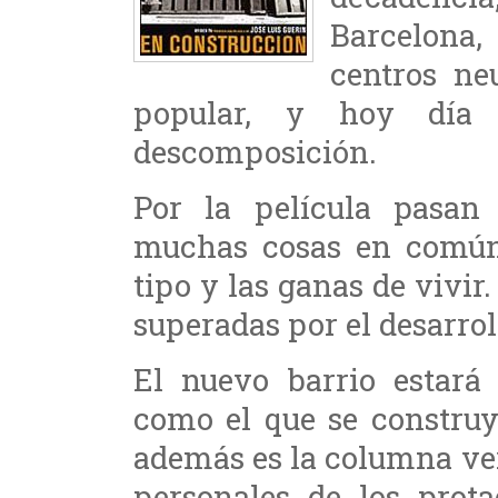
Barcelona,
centros ne
popular, y hoy día
descomposición.
Por la película pasan
muchas cosas en común
tipo y las ganas de vivi
superadas por el desarro
El nuevo barrio estará 
como el que se construy
además es la columna vert
personales de los prota