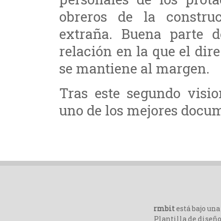
obreros de la constr
extraña. Buena parte d
relación en la que el dir
se mantiene al margen.
Tras este segundo visio
uno de los mejores docum
rmbit
está bajo un
Plantilla de diseño