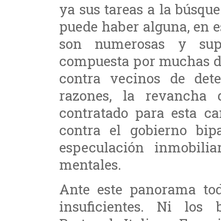
ya sus tareas a la búsqu
puede haber alguna, en es
son numerosas y sup
compuesta por muchas de
contra vecinos de det
razones, la revancha 
contratado para esta ca
contra el gobierno bip
especulación inmobilia
mentales.
Ante este panorama tod
insuficientes. Ni lo