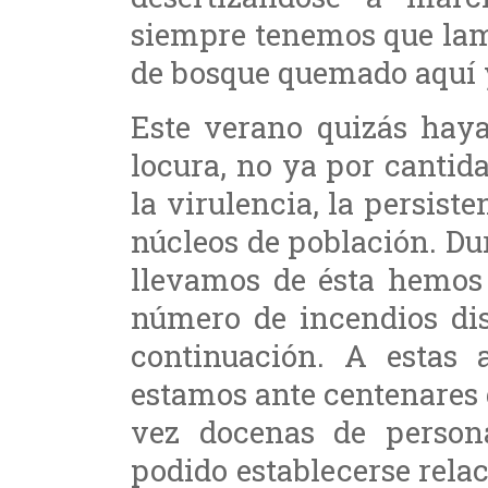
siempre tenemos que lam
de bosque quemado aquí y
Este verano quizás haya
locura, no ya por cantid
la virulencia, la persiste
núcleos de población. Du
llevamos de ésta hemos
número de incendios di
continuación. A estas 
estamos ante centenares 
vez docenas de person
podido establecerse relac