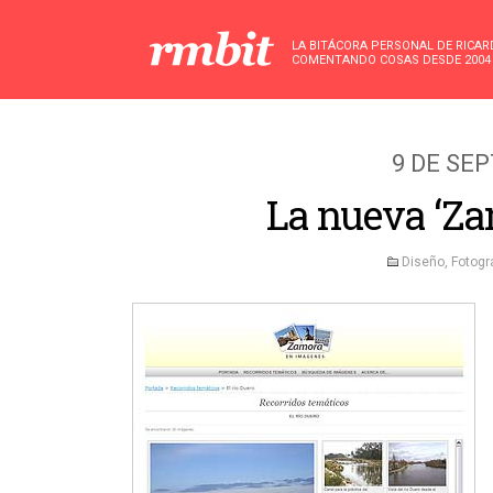
LA BITÁCORA PERSONAL DE RICA
COMENTANDO COSAS DESDE 2004
9 DE SE
La nueva ‘Za
Diseño
,
Fotogr