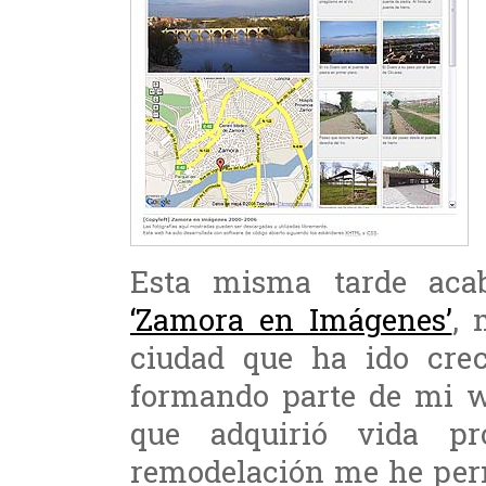
Esta misma tarde acab
‘Zamora en Imágenes’
, 
ciudad que ha ido cre
formando parte de mi we
que adquirió vida pr
remodelación me he perm