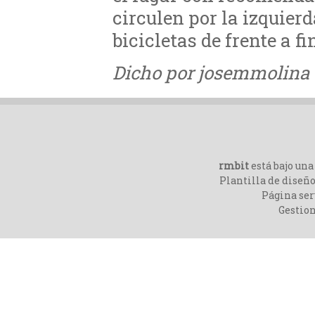
circulen por la izquier
bicicletas de frente a f
Dicho por josemmolina e
rmbit
está bajo un
Plantilla de diseño
Página ser
Gestio