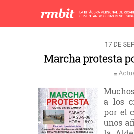
LA BITÁCORA PERSONAL DE RICA
COMENTANDO COSAS DESDE 2004
17 DE SE
Marcha protesta por
Actu
Muchos 
a los c
por el 
unos añ
la Alde