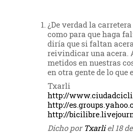
¿De verdad la carretera
como para que haga falt
diría que si faltan acer
reivindicar una acera. 
metidos en nuestras co
en otra gente de lo que
Txarli
http://www.ciudadcicli
http://es.groups.yahoo
http://bicilibre.livejou
Dicho por
Txarli
el 18 d