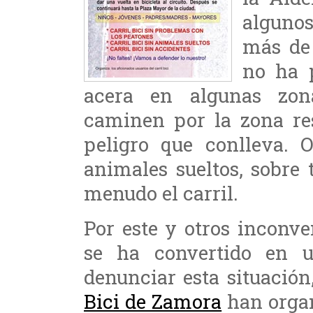
alguno
más de 
no ha 
acera en algunas zon
caminen por la zona res
peligro que conlleva. 
animales sueltos, sobre 
menudo el carril.
Por este y otros inconve
se ha convertido en u
denunciar esta situación
Bici de Zamora
han organ