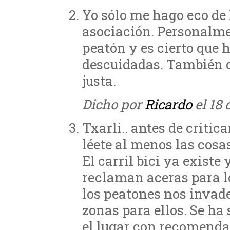
Yo sólo me hago eco de 
asociación. Personalme
peatón y es cierto que 
descuidadas. También c
justa.
Dicho por
Ricardo
el 18 
Txarli.. antes de critic
léete al menos las cosa
El carril bici ya existe
reclaman aceras para l
los peatones nos invade
zonas para ellos. Se ha
el lugar con recomenda