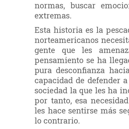
normas, buscar emocio
extremas.
Esta historia es la pesca
norteamericanos necesit
gente que les amena
pensamiento se ha llega
pura desconfianza hacia
capacidad de defender a
sociedad la que les ha i
por tanto, esa necesida
les hace sentirse más s
lo contrario.