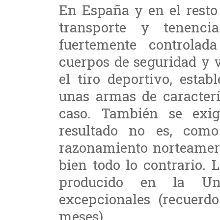
En España y en el resto
transporte y tenenc
fuertemente controlad
cuerpos de seguridad y v
el tiro deportivo, esta
unas armas de caracterí
caso. También se exig
resultado no es, com
razonamiento norteameri
bien todo lo contrario.
producido en la Uni
excepcionales (recuer
meses).