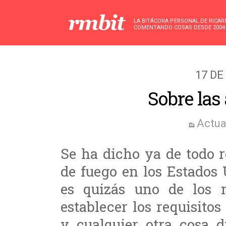
LA BITÁCORA PERSONAL DE RICA
COMENTANDO COSAS DESDE 2004
17 DE
Sobre las
Actua
Se ha dicho ya de todo 
de fuego en los Estados
es quizás uno de los 
establecer los requisit
y cualquier otra cosa d