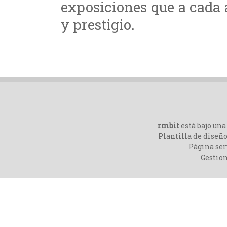
exposiciones que a cada
y prestigio.
rmbit
está bajo un
Plantilla de diseño
Página ser
Gestio