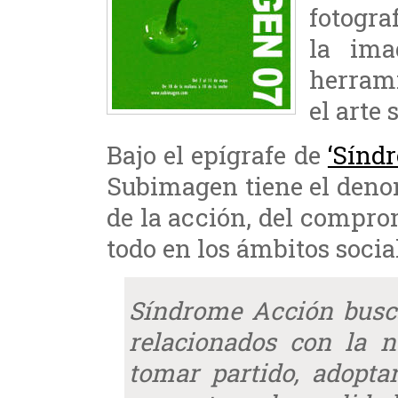
fotograf
la ima
herrami
el arte
Bajo el epígrafe de
‘Sínd
Subimagen tiene el deno
de la acción, del compro
todo en los ámbitos socia
Síndrome Acción busca
relacionados con la n
tomar partido, adopta