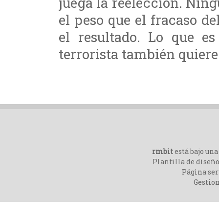
juega la reelección. Ning
el peso que el fracaso d
el resultado. Lo que e
terrorista también quiere
rmbit
está bajo un
Plantilla de diseño
Página ser
Gestio