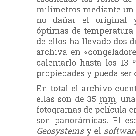
milímetros mediante un 
no dañar el original 
óptimas de temperatura
de ellos ha llevado dos 
archiva en «congelador
calentarlo hasta los 13
propiedades y pueda ser d
En total el archivo cue
ellas son de 35
mm
, un
fotogramas de película 
son panorámicas. El es
Geosystems
y el
softwar