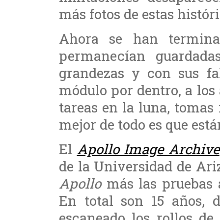
más fotos de estas histór
Ahora se han termin
permanecían guardada
grandezas y con sus fa
módulo por dentro, a los
tareas en la luna, tomas 
mejor de todo es que está
El
Apollo Image Archive
de la Universidad de Ari
Apollo
más las pruebas a
En total son 15 años, 
escaneado los rollos de