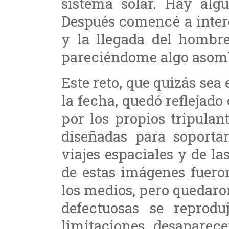
sistema solar. Hay algu
Después comencé a inter
y la llegada del hombre
pareciéndome algo asom
Este reto, que quizás se
la fecha, quedó reflejado
por los propios tripula
diseñadas para soportar
viajes espaciales y de l
de estas imágenes fuero
los medios, pero quedaron
defectuosas se reprodu
limitaciones desapare