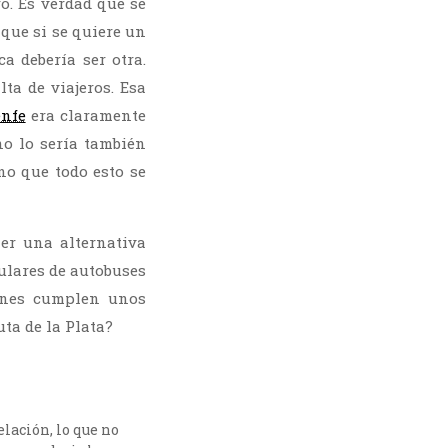
o. Es verdad que se
que si se quiere un
ca debería ser otra.
ta de viajeros. Esa
nfe
era claramente
no lo sería también
o que todo esto se
ner una alternativa
ulares de autobuses
gones cumplen unos
uta de la Plata?
lación, lo que no