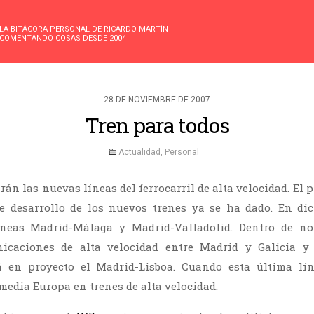
LA BITÁCORA PERSONAL DE RICARDO MARTÍN
COMENTANDO COSAS DESDE 2004
28 DE NOVIEMBRE DE 2007
Tren para todos
Actualidad
,
Personal
án las nuevas líneas del ferrocarril de alta velocidad. El p
le desarrollo de los nuevos trenes ya se ha dado. En dic
líneas Madrid-Málaga y Madrid-Valladolid. Dentro de n
icaciones de alta velocidad entre Madrid y Galicia y
á en proyecto el Madrid-Lisboa. Cuando esta última líne
media Europa en trenes de alta velocidad.