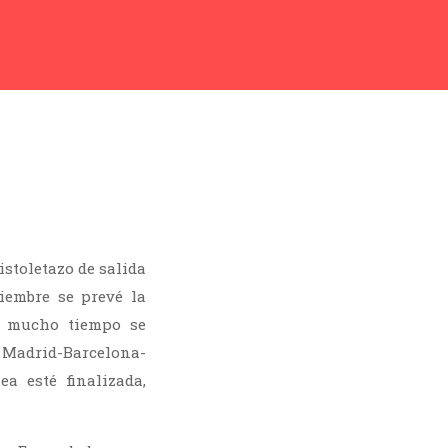
istoletazo de salida
iembre se prevé la
o mucho tiempo se
 Madrid-Barcelona-
a esté finalizada,