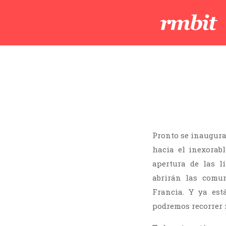
Pronto se inaugurar
hacia el inexorab
apertura de las 
abrirán las comun
Francia. Y ya est
podremos recorrer 