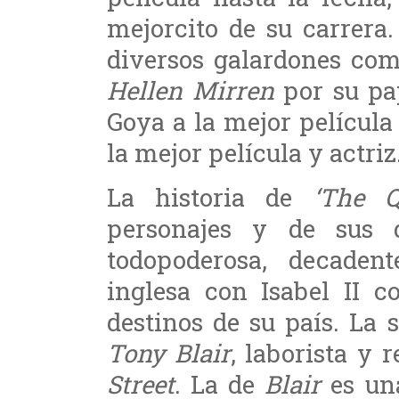
mejorcito de su carrera
diversos galardones co
Hellen Mirren
por su pap
Goya a la mejor película
la mejor película y actriz
La historia de
‘The Q
personajes y de sus d
todopoderosa, decaden
inglesa con Isabel II c
destinos de su país. La 
Tony Blair
, laborista y 
Street
. La de
Blair
es una