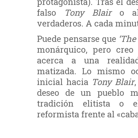
protagonista). Tras el de
falso
Tony Blair
o al 
verdaderos. A cada minut
Puede pensarse que
‘The
monárquico, pero creo
acerca a una realid
matizada. Lo mismo oc
inicial hacia
Tony Blair
deseo de un pueblo ma
tradición elitista o 
reformista frente al «cab