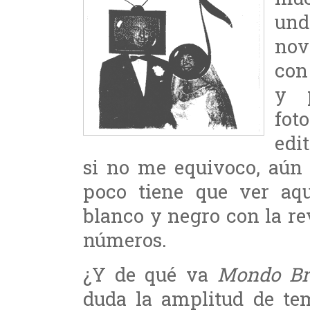
und
nov
con
y p
fot
edi
si no me equivoco, aún 
poco tiene que ver aq
blanco y negro con la rev
números.
¿Y de qué va
Mondo Br
duda la amplitud de tem