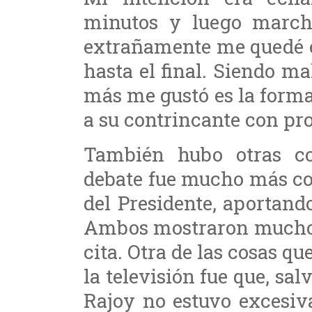
minutos y luego march
extrañamente me quedé 
hasta el final. Siendo ma
más me gustó es la forma
a su contrincante con pr
También hubo otras cos
debate fue mucho más con
del Presidente, aportand
Ambos mostraron mucho 
cita. Otra de las cosas qu
la televisión fue que, s
Rajoy no estuvo excesiv