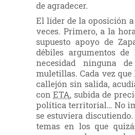
de agradecer.
El líder de la oposición 
veces. Primero, a la hor
supuesto apoyo de Zapa
débiles argumentos de 
necesidad ninguna de 
muletillas. Cada vez que
callejón sin salida, acu
con
ETA
, subida de prec
política territorial… No 
se estuviera discutiendo.
temas en los que quizá