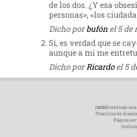
de los dos. ¿Y esa obses
personas», «los ciudada
Dicho por
bufón
el 5 de
Sí, es verdad que se ca
aunque a mí me entretu
Dicho por
Ricardo
el 5 d
rmbit
está bajo un
Plantilla de diseño
Página ser
Gestio