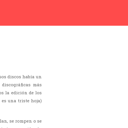
esos discos había un
 discográficas más
s la edición de los
 es una triste hoja)
blan, se rompen o se