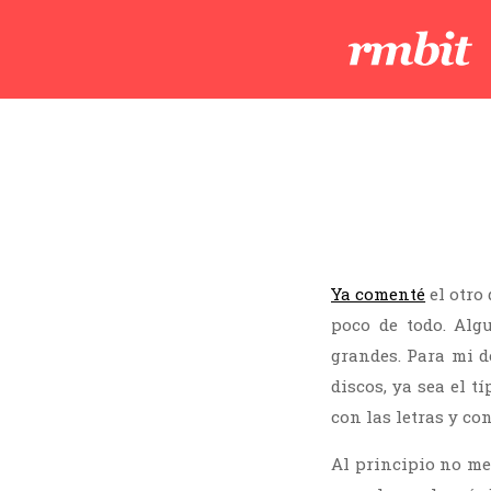
Ya comenté
el otro
poco de todo. Alg
grandes. Para mi d
discos, ya sea el t
con las letras y co
Al principio no me