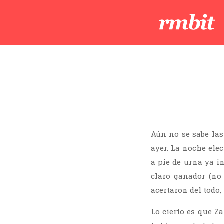
Aún no se sabe las
ayer. La noche ele
a pie de urna ya i
claro ganador (no
acertaron del todo,
Lo cierto es que Z