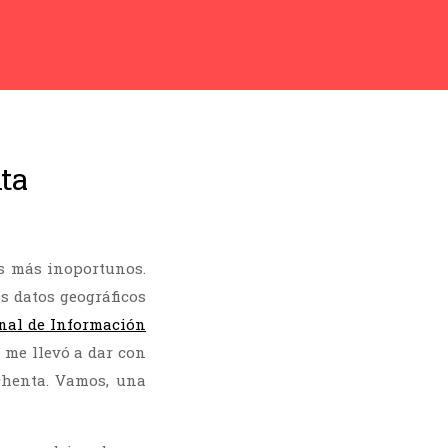
ta
s más inoportunos.
os datos geográficos
nal de Información
 me llevó a dar con
ochenta. Vamos, una