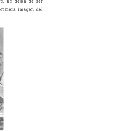
o, no dejan de ser
 primera imagen del