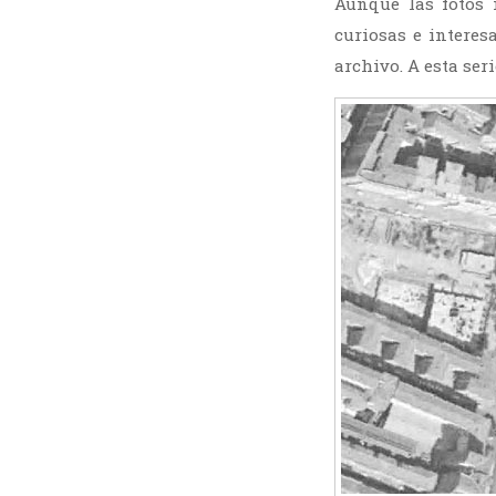
Aunque las fotos 
curiosas e interes
archivo. A esta ser