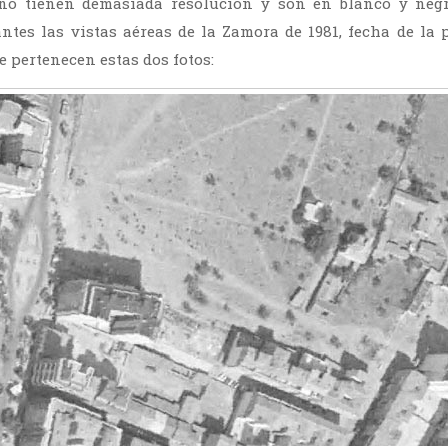
no tienen demasiada resolución y son en blanco y negr
antes las vistas aéreas de la Zamora de 1981, fecha de la
ie pertenecen estas dos fotos: