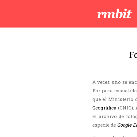
F
A veces uno se en
Por pura casualida
que el Ministerio 
Geográfica
(CNIG). 
el archivo de foto
especie de
Google E