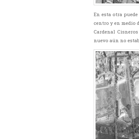
En esta otra puede 
centro y en medio d
Cardenal Cisneros
nuevo aún no estab